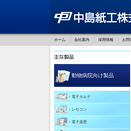
ホーム
会社案内
採用情報
お問
動物病院向け製品
電子カルテ
レセコン
電子薬歴