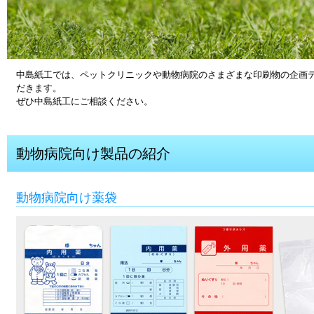
中島紙工では、ペットクリニックや動物病院のさまざまな印刷物の企画
だきます。
ぜひ中島紙工にご相談ください。
動物病院向け製品の紹介
動物病院向け薬袋