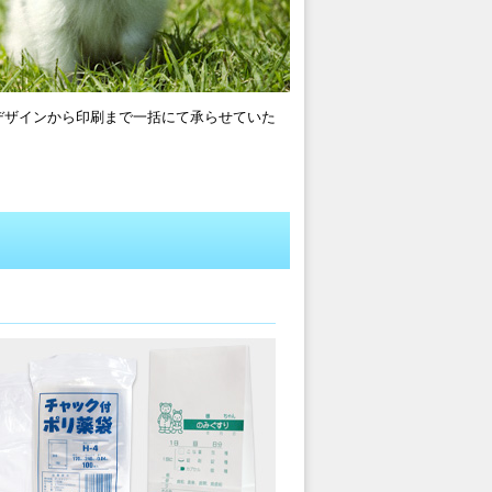
デザインから印刷まで一括にて承らせていた