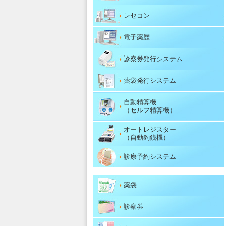
レセコン
電子薬歴
診察券発行システム
薬袋発行システム
自動精算機
（セルフ精算機）
オートレジスター
（自動釣銭機）
診療予約システム
薬袋
診察券