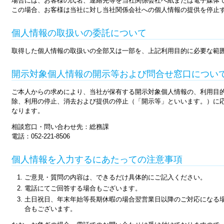
場合には、お客様の氏名、連絡先等を当社関係会社へ紙または電子媒体
この場合、お客様は当社に対し当社関係会社への個人情報の提供を停止
個人情報の取扱いの委託について
取得した個人情報の取扱いの全部又は一部を、上記利用目的に必要な範
開示対象個人情報の開示等および問合せ窓口につい
ご本人からの求めにより、当社が保有する開示対象個人情報の、利用目
除、利用の停止、消去および提供の停止（「開示等」といいます。）に応
なります。
相談窓口・問い合わせ先：総務課
電話：052-221-8506
個人情報を入力するにあたっての注意事項
ご意見・質問の内容は、できるだけ具体的にご記入ください。
電話にてご回答する場合もございます。
土日祝日、年末年始等長期休暇の場合翌営業日以降のご対応になる
合もございます。