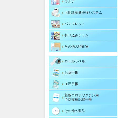
カルテ
汎用診察券発行システム
パンフレット
折り込みチラシ
その他の印刷物
ロールラベル
お薬手帳
血圧手帳
新型コロナワクチン用
予防接種記録手帳
その他の製品