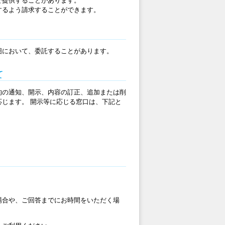
で提供することがあります。
するよう請求することができます。
囲において、委託することがあります。
て
的の通知、開示、内容の訂正、追加または削
じます。 開示等に応じる窓口は、下記と
場合や、ご回答までにお時間をいただく場